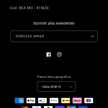
Cod. REA MO - 415633
Iscriviti alla newsletter
Indirizzo email
Facebook
Instagram
Paese/Area geografica
Italia (EUR €)
Metodi
di