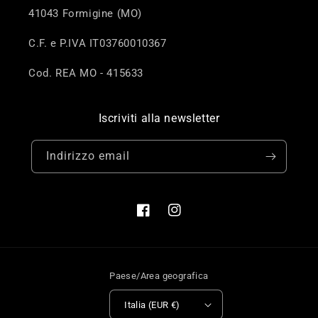
41043 Formigine (MO)
C.F. e P.IVA IT03760010367
Cod. REA MO - 415633
Iscriviti alla newsletter
Indirizzo email
Facebook
Instagram
Paese/Area geografica
Italia (EUR €)