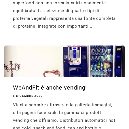
superfood con una formula nutrizionalmente
equilibrata. La selezione di quattro tipi di
proteine vegetali rappresenta una fonte completa
di proteine integrate con importanti...
WeAndFit è anche vending!
8 DICEMBRE 2020
Vieni a scoprire attraverso la galleria immagini,
o la pagina facebook, la gamma di prodotti
vending che offriamo. Distributori automatici hot
and cold, snack and food, can and bottle o...