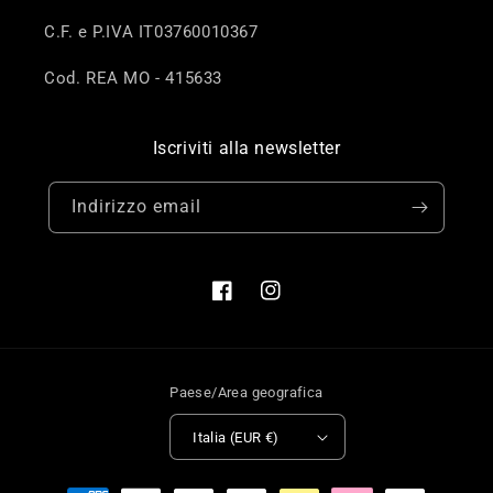
C.F. e P.IVA IT03760010367
Cod. REA MO - 415633
Iscriviti alla newsletter
Indirizzo email
Facebook
Instagram
Paese/Area geografica
Italia (EUR €)
Metodi