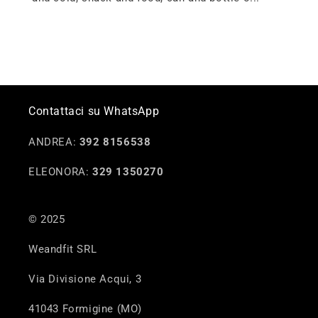
Contattaci su WhatsApp
ANDREA:
392 8156538
ELEONORA:
329 1350270
© 2025
Weandfit SRL
Via Divisione Acqui, 3
41043 Formigine (MO)