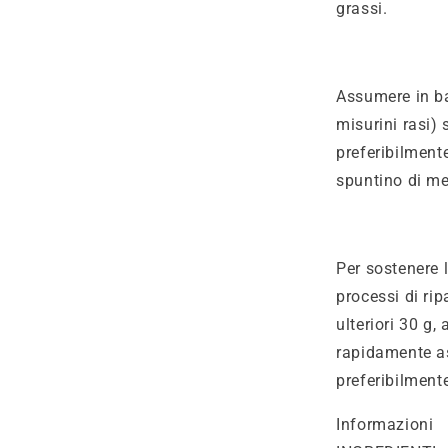
grassi.
Assumere in ba
misurini rasi) 
preferibilment
spuntino di me
Per sostenere l
processi di ri
ulteriori 30 g,
rapidamente as
preferibilmente
Informazioni