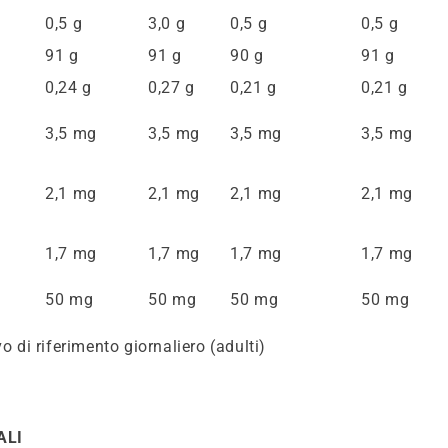
0,5 g
3,0 g
0,5 g
0,5 g
91 g
91 g
90 g
91 g
0,24 g
0,27 g
0,21 g
0,21 g
3,5 mg
3,5 mg
3,5 mg
3,5 mg
2,1 mg
2,1 mg
2,1 mg
2,1 mg
.
1,7 mg
1,7 mg
1,7 mg
1,7 mg
50 mg
50 mg
50 mg
50 mg
vo di riferimento giornaliero (adulti)
ALI