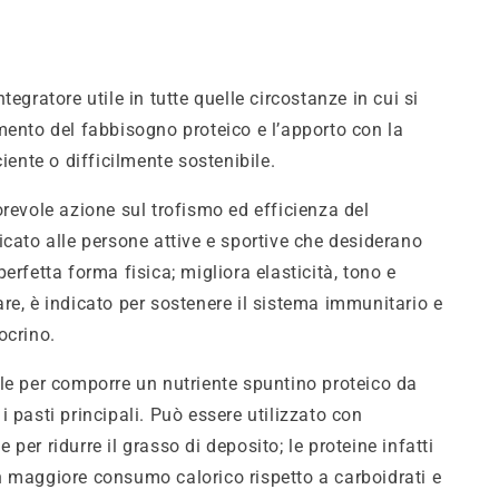
tegratore utile in tutte quelle circostanze in cui si
mento del fabbisogno proteico e l’apporto con la
ciente o difficilmente sostenibile.
orevole azione sul trofismo ed efficienza del
icato alle persone attive e sportive che desiderano
erfetta forma fisica; migliora elasticità, tono e
re, è indicato per sostenere il sistema immunitario e
ocrino.
le per comporre un nutriente spuntino proteico da
i pasti principali.
Può essere utilizzato con
per ridurre il grasso di deposito; le proteine infatti
 maggiore consumo calorico rispetto a carboidrati e