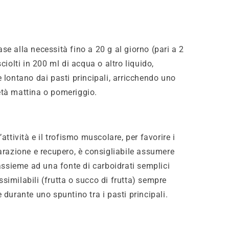
se alla necessità fino a 20 g al giorno (pari a 2
sciolti in 200 ml di acqua o altro liquido,
e lontano dai pasti principali, arricchendo uno
tà mattina o pomeriggio.
’attività e il trofismo muscolare, per favorire i
parazione e recupero, è consigliabile assumere
 assieme ad una fonte di carboidrati semplici
similabili (frutta o succo di frutta) sempre
 durante uno spuntino tra i pasti principali.