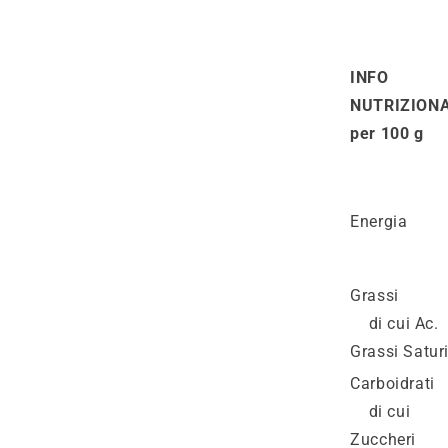
INFO
NUTRIZIONA
per 100 g
Energia
Grassi
di cui Ac.
Grassi Satur
Carboidrati
di cui
Zuccheri