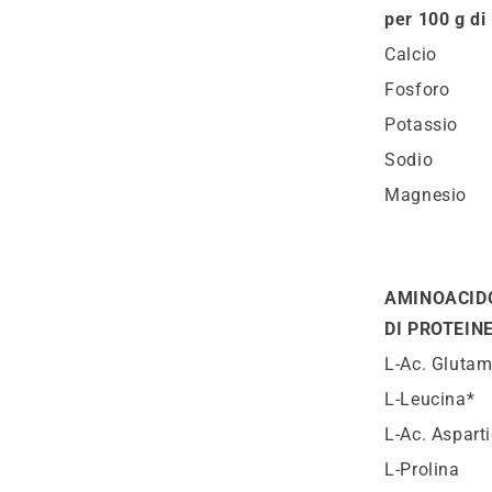
per 100 g di
Calcio
Fosforo
Potassio
Sodio
Magnesio
AMINOACI
DI PROTEIN
L-Ac. Gluta
L-Leucina*
L-Ac. Aspart
L-Prolina