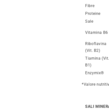
Fibre
Proteine
Sale
Vitamina B6
Riboflavina
(Vit. B2)
Tiamina (Vit
B1)
Enzymix®
*Valore nutriti
SALI MINER