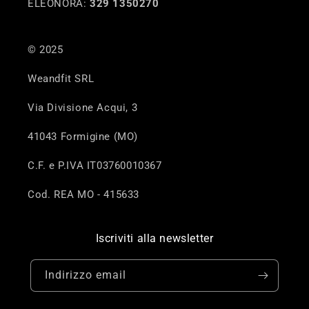
ELEONORA:
329 1350270
© 2025
Weandfit SRL
Via Divisione Acqui, 3
41043 Formigine (MO)
C.F. e P.IVA IT03760010367
Cod. REA MO - 415633
Iscriviti alla newsletter
Indirizzo email