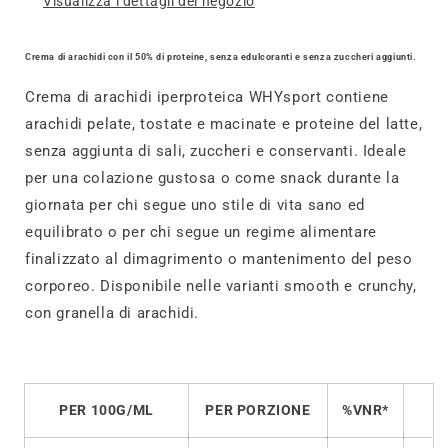
Visualizza i dettagli del negozio
Crema di arachidi con il 50% di proteine, senza edulcoranti e senza zuccheri aggiunti.
Crema di arachidi iperproteica WHYsport contiene
arachidi pelate, tostate e macinate e proteine del latte,
senza aggiunta di sali, zuccheri e conservanti. Ideale
per una colazione gustosa o come snack durante la
giornata per chi segue uno stile di vita sano ed
equilibrato o per chi segue un regime alimentare
finalizzato al dimagrimento o mantenimento del peso
corporeo. Disponibile nelle varianti smooth e crunchy,
con granella di arachidi.
PER 100G/ML
PER PORZIONE
%VNR*