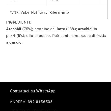
*VNR: Valori Nutritivi di Riferimento
INGREDIENTI:
Arachidi
(75%); proteine del
latte
(18%);
arachidi
in
pezzi (5%); olio di cocco. Può contenere tracce di
frutta
a guscio
.
Contattaci su WhatsApp
ANDREA:
392 8156538