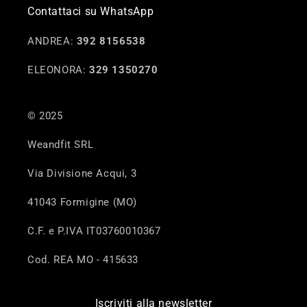
Contattaci su WhatsApp
ANDREA:
392 8156538
ELEONORA:
329 1350270
© 2025
Weandfit SRL
Via Divisione Acqui, 3
41043 Formigine (MO)
C.F. e P.IVA IT03760010367
Cod. REA MO - 415633
Iscriviti alla newsletter