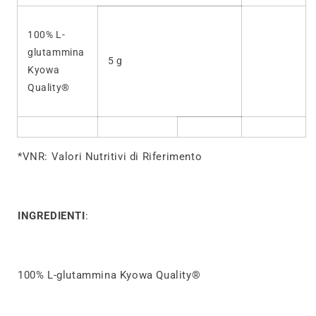
100% L-
glutammina
5 g
Kyowa
Quality®
*VNR: Valori Nutritivi di Riferimento
INGREDIENTI
:
100% L-glutammina Kyowa Quality®