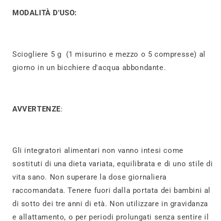
MODALITÀ D'USO:
Sciogliere 5 g (1 misurino e mezzo o 5 compresse) al
giorno in un bicchiere d'acqua abbondante.
AVVERTENZE
:
Gli integratori alimentari non vanno intesi come
sostituti di una dieta variata, equilibrata e di uno stile di
vita sano. Non superare la dose giornaliera
raccomandata. Tenere fuori dalla portata dei bambini al
di sotto dei tre anni di età. Non utilizzare in gravidanza
e allattamento, o per periodi prolungati senza sentire il