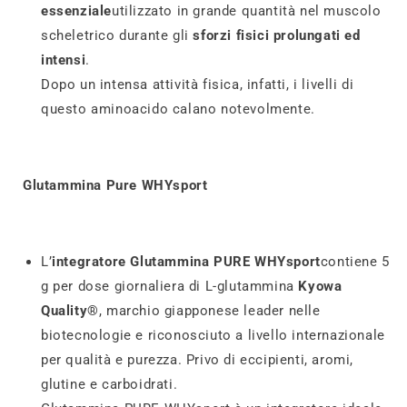
essenziale
utilizzato in grande quantità nel muscolo
scheletrico durante gli
sforzi fisici prolungati ed
intensi
.
Dopo un intensa attività fisica, infatti, i livelli di
questo aminoacido calano notevolmente.
Glutammina Pure WHYsport
L’
integratore Glutammina PURE WHYsport
contiene 5
g per dose giornaliera di L-glutammina
Kyowa
Quality®
, marchio giapponese leader nelle
biotecnologie e riconosciuto a livello internazionale
per qualità e purezza. Privo di eccipienti, aromi,
glutine e carboidrati.