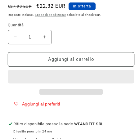
Prezzo
Prezzo
€22,32 EUR
€27,90 EUR
In offerta
di
scontato
Imposte incluse.
Spese di spedizione
calcolate al check-out.
listino
Quantità
Diminuisci
Aumenta
quantità
quantità
per
per
WHY
WHY
Aggiungi al carrello
SPORT
SPORT
CARNITINA
CARNITINA
ALC
ALC
1000
1000
60cpr
60cpr
Aggiungi ai preferiti
Ritiro disponibile presso la sede
WEANDFIT SRL
Di solito pronto in 24 ore