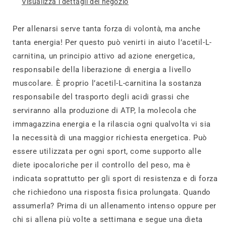
Visualizza i dettagli del negozio
Per allenarsi serve tanta forza di volontà, ma anche
tanta energia! Per questo può venirti in aiuto l’acetil-L-
carnitina, un principio attivo ad azione energetica,
responsabile della liberazione di energia a livello
muscolare. È proprio l’acetil-L-carnitina la sostanza
responsabile del trasporto degli acidi grassi che
serviranno alla produzione di ATP, la molecola che
immagazzina energia e la rilascia ogni qualvolta vi sia
la necessità di una maggior richiesta energetica. Può
essere utilizzata per ogni sport, come supporto alle
diete ipocaloriche per il controllo del peso, ma è
indicata soprattutto per gli sport di resistenza e di forza
che richiedono una risposta fisica prolungata. Quando
assumerla? Prima di un allenamento intenso oppure per
chi si allena più volte a settimana e segue una dieta