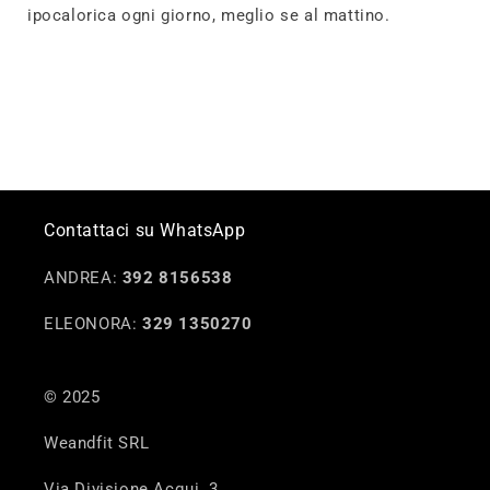
ipocalorica ogni giorno, meglio se al mattino.
Contattaci su WhatsApp
ANDREA:
392 8156538
ELEONORA:
329 1350270
© 2025
Weandfit SRL
Via Divisione Acqui, 3