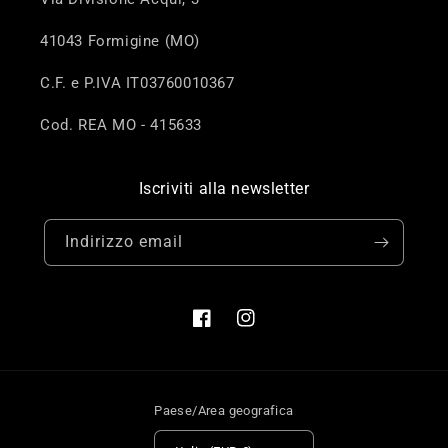
41043 Formigine (MO)
C.F. e P.IVA IT03760010367
Cod. REA MO - 415633
Iscriviti alla newsletter
Indirizzo email
Facebook
Instagram
Paese/Area geografica