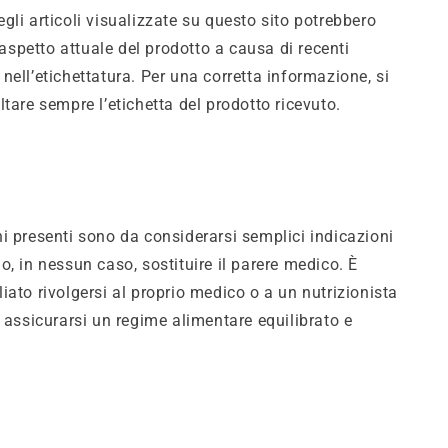
gli articoli visualizzate su questo sito potrebbero
l’aspetto attuale del prodotto a causa di recenti
nell’etichettatura. Per una corretta informazione, si
tare sempre l’etichetta del prodotto ricevuto.
i presenti sono da considerarsi semplici indicazioni
o, in nessun caso, sostituire il parere medico. È
iato rivolgersi al proprio medico o a un nutrizionista
r assicurarsi un regime alimentare equilibrato e