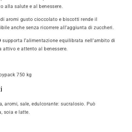
to alla salute e al benessere.
di aromi gusto cioccolato e biscotti rende il
bile anche senza ricorrere all’aggiunta di zuccheri.
O
supporta l’alimentazione equilibrata nell’ambito di
ta attivo e attento al benessere.
Doypack 750 kg
i
a, aromi, sale, edulcorante: sucralosio. Può
 soia e latte.