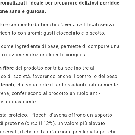
romatizzati, ideale per preparare deliziosi porridge
ione sana e gustosa.
o è composto da fiocchi d’avena certificati
senza
ricchito con aromi: gusti cioccolato e biscotto.
 come ingrediente di base, permette di comporre una
 colazione nutrizionalmente completa.
n fibre
del prodotto contribuisce inoltre al
so di sazietà, favorendo anche il controllo del peso
ifenoli
, che sono potenti antiossidanti naturalmente
vena, conferiscono al prodotto un ruolo anti-
e antiossidante.
sta proteico, i fiocchi d’avena offrono un apporto
i proteine (circa il 12%), un valore più elevato
i cereali, il che ne fa un’opzione privilegiata per chi