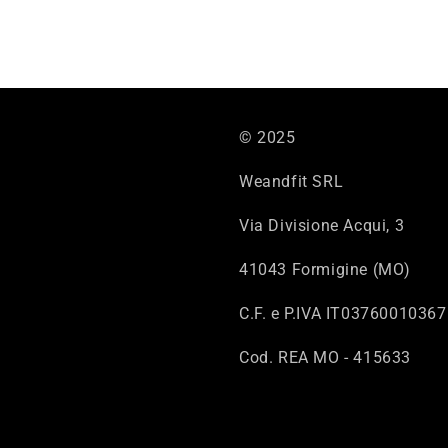
© 2025
Weandfit SRL
Via Divisione Acqui, 3
41043 Formigine (MO)
C.F. e P.IVA IT03760010367
Cod. REA MO - 415633