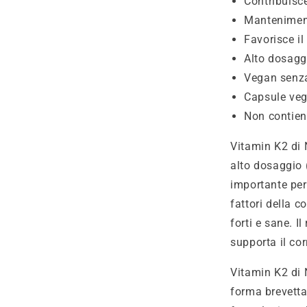
Contribuisc
Manteniment
Favorisce i
Alto dosagg
Vegan senza
Capsule veg
Non contiene
Vitamin K2 di 
alto dosaggio 
importante per
fattori della 
forti e sane. I
supporta il co
Vitamin K2 di
forma brevetta