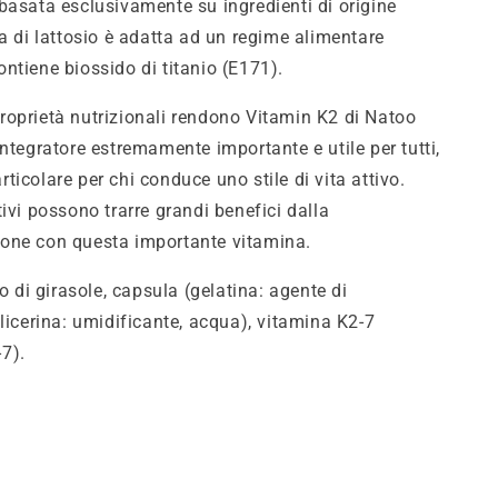
basata esclusivamente su ingredienti di origine
va di lattosio è adatta ad un regime alimentare
ntiene biossido di titanio (E171).
oprietà nutrizionali rendono Vitamin K2 di Natoo
integratore estremamente importante e utile per tutti,
icolare per chi conduce uno stile di vita attivo.
ivi possono trarre grandi benefici dalla
one con questa importante vitamina.
io di girasole, capsula (gelatina: agente di
glicerina: umidificante, acqua), vitamina K2-7
7).