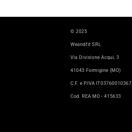
© 2025
Weandfit SRL
Via Divisione Acqui, 3
41043 Formigine (MO)
C.F. e P.IVA IT03760010367
Cod. REA MO - 415633