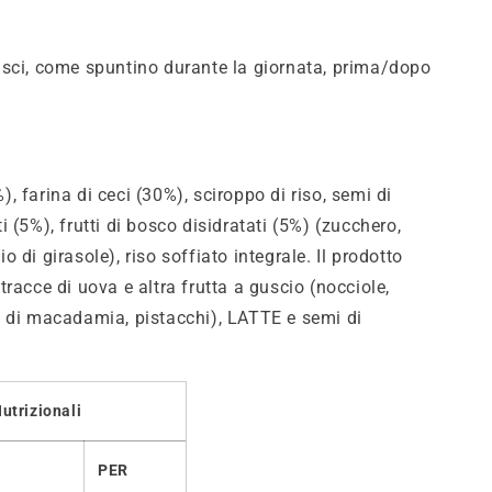
sci, come spuntino durante la giornata, prima/dopo
 farina di ceci (30%), sciroppo di riso, semi di
 (5%), frutti di bosco disidratati (5%) (zucchero,
olio di girasole), riso soffiato integrale. Il prodotto
racce di uova e altra frutta a guscio (nocciole,
 di macadamia, pistacchi), LATTE e semi di
utrizionali
PER