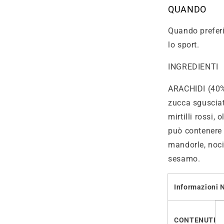
QUANDO
Quando preferi
lo sport.
INGREDIENTI
ARACHIDI (40%),
zucca sgusciati
mirtilli rossi, 
può contenere t
mandorle, noci
sesamo.
Informazioni N
CONTENUTI