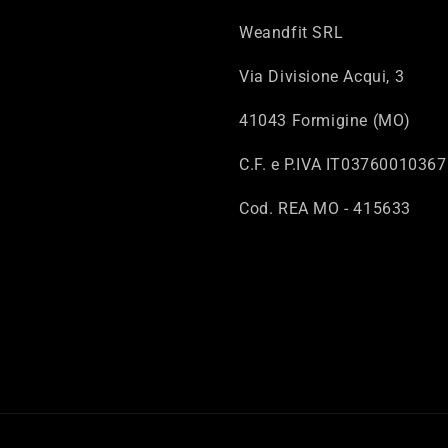
Weandfit SRL
Via Divisione Acqui, 3
41043 Formigine (MO)
C.F. e P.IVA IT03760010367
Cod. REA MO - 415633