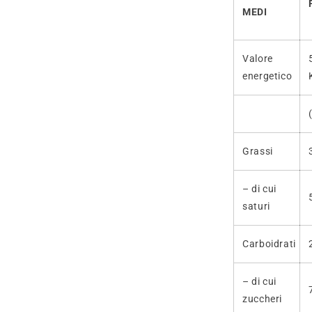
MEDI
Valore
energetico
Grassi
– di cui
saturi
Carboidrati
– di cui
zuccheri