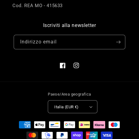
Cod. REA MO - 415633
Iscriviti alla newsletter
Indirizzo email
Facebook
Instagram
Paese/Area geografica
Italia (EUR €)
Metodi
di
pagamento