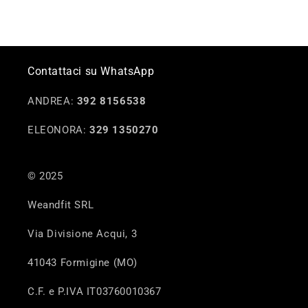
Contattaci su WhatsApp
ANDREA:
392 8156538
ELEONORA:
329 1350270
© 2025
Weandfit SRL
Via Divisione Acqui, 3
41043 Formigine (MO)
C.F. e P.IVA IT03760010367