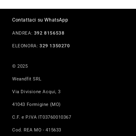
Contattaci su WhatsApp
ANDREA:
392 8156538
ELEONORA:
329 1350270
© 2025
Weandfit SRL
Via Divisione Acqui, 3
41043 Formigine (MO)
C.F. e P.IVA IT03760010367
Cod. REA MO - 415633