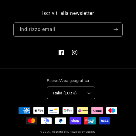
Iscriviti alla newsletter
Indirizzo email
Facebook
Instagram
Paese/Area geografica
Italia (EUR €)
Metodi
di
pagamento
© 2026,
Weandfit SRL
Powered by Shopify