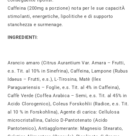
Caffeina (200mg a porzione) nota per le sue capacitÀ
stimolanti, energetiche, lipolitiche e di supporto
stanchezza e surmenage.
INGREDIENTI
:
Arancio amaro (Citrus Aurantium Var. Amara – Frutti,
e.s. Tit. al 10% in Sinefrina), Caffeina, Lampone (Rubus
Idaeus – Frutti, e.s.), L-Tirosina, Matè (Ilex
Paraguariensis – Foglie, e.s. Tit. al 4% in Caffeina),
Caffè Verde (Coffea Arabica – Semi, e.s. Tit. al 45% in
Acido Clorogenico), Coleus Forskohlii (Radice, e.s. Tit.
al 10 % in Forskohlina), Agente di carica: Cellulosa
microcristallina, Calcio D-Pantotenato (Acido
Pantotenico), Antiagglomerante: Magnesio Stearato,