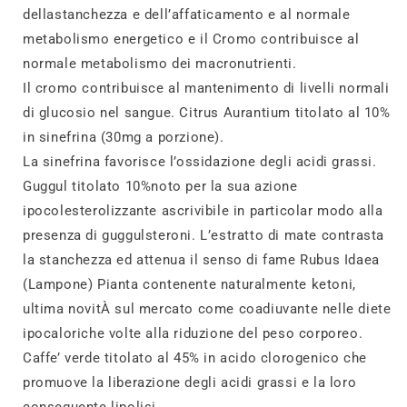
dellastanchezza e dell’affaticamento e al normale
metabolismo energetico e il Cromo contribuisce al
normale metabolismo dei macronutrienti.
Il cromo contribuisce al mantenimento di livelli normali
di glucosio nel sangue. Citrus Aurantium titolato al 10%
in sinefrina (30mg a porzione).
La sinefrina favorisce l’ossidazione degli acidi grassi.
Guggul titolato 10%noto per la sua azione
ipocolesterolizzante ascrivibile in particolar modo alla
presenza di guggulsteroni. L’estratto di mate contrasta
la stanchezza ed attenua il senso di fame Rubus Idaea
(Lampone) Pianta contenente naturalmente ketoni,
ultima novitÀ sul mercato come coadiuvante nelle diete
ipocaloriche volte alla riduzione del peso corporeo.
Caffe’ verde titolato al 45% in acido clorogenico che
promuove la liberazione degli acidi grassi e la loro
conseguente lipolisi.