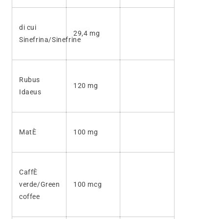
di cui
29,4 mg
Sinefrina/Sinefrine
Rubus
120 mg
Idaeus
MatÈ
100 mg
CaffÈ
verde/Green
100 mcg
coffee