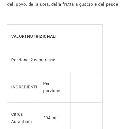
dell’uovo, della soia, della frutta a guscio e del pesce.
VALORI NUTRIZIONALI
Porzione: 2 compresse
Per
INGREDIENTI
porzione
Citrus
294 mg
Aurantium