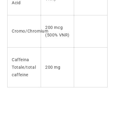
Acid
200 mcg
Cromo/Chromium
(500% VNR)
Caffeina
Totale/total
200 mg
caffeine