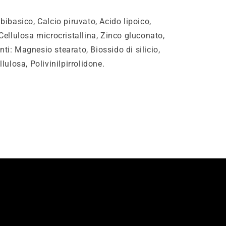
bibasico, Calcio piruvato, Acido lipoico,
Cellulosa microcristallina, Zinco gluconato,
ti: Magnesio stearato, Biossido di silicio,
llulosa, Polivinilpirrolidone.