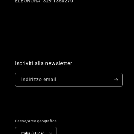
ELEONORA:
329 1350270
Iscriviti alla newsletter
Indirizzo email
Paese/Area geografica
Italia (EUR €)