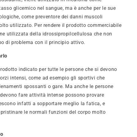
 tasso glicemico nel sangue, ma è anche per le sue
iologiche, come preventore dei danni muscoli
olto utilizzato. Per rendere il prodotto commerciabile
ene utilizzata della idrossipropilcellulosa che non
o di problema con il principio attivo.
arlo
prodotto indicato per tutte le persone che si devono
orzi intensi, come ad esempio gli sportivi che
lenamenti spossanti o gare. Ma anche le persone
 devono fare attività intense possono provare
escono infatti a sopportare meglio la fatica, e
ipristinare le normali funzioni del corpo molto
do