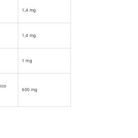
1,4 mg
1,4 mg
1 mg
oico
600 mg