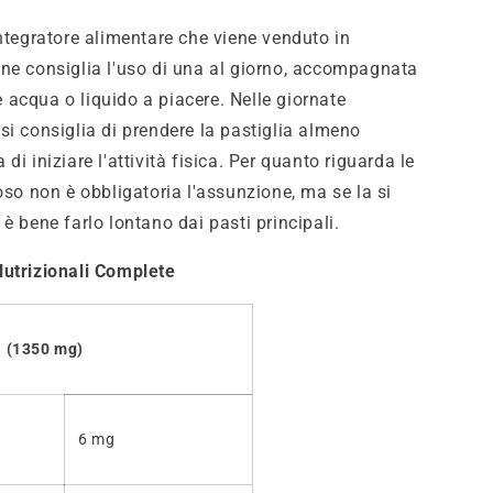
integratore alimentare che viene venduto in
ne consiglia l'uso di una al giorno, accompagnata
acqua o liquido a piacere. Nelle giornate
si consiglia di prendere la pastiglia almeno
di iniziare l'attività fisica. Per quanto riguarda le
oso non è obbligatoria l'assunzione, ma se la si
è bene farlo lontano dai pasti principali.
utrizionali Complete
 (1350 mg)
6 mg