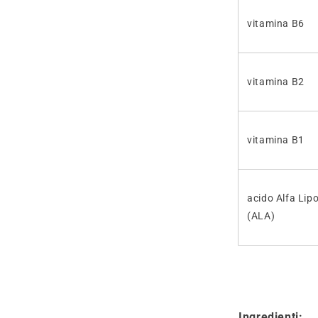
vitamina B6
vitamina B2
vitamina B1
acido Alfa Lip
(ALA)
Ingredienti: