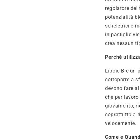
regolatore del
potenzialità b
scheletrici è m
in pastiglie vi
crea nessun tip
Perché utilizz
Lipoic B è un 
sottoporre a sf
devono fare al
che per lavoro
giovamento, ri
soprattutto a r
velocemente.
Come e Quan