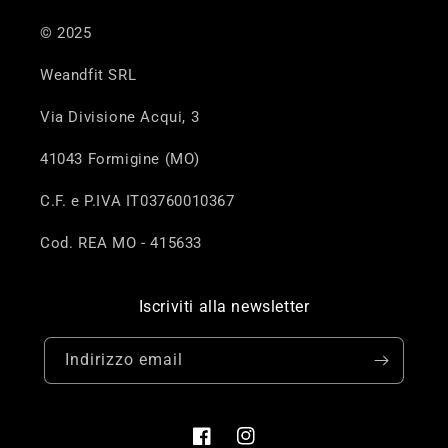
© 2025
Weandfit SRL
Via Divisione Acqui, 3
41043 Formigine (MO)
C.F. e P.IVA IT03760010367
Cod. REA MO - 415633
Iscriviti alla newsletter
Indirizzo email
Facebook
Instagram