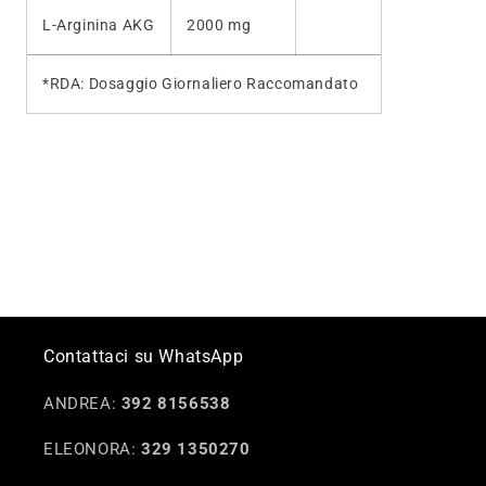
L-Arginina AKG
2000 mg
*RDA: Dosaggio Giornaliero Raccomandato
Contattaci su WhatsApp
ANDREA:
392 8156538
ELEONORA:
329 1350270