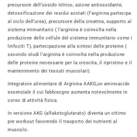
precursore dell’ossido nitrico, azione antiossidante,
detossificazione dei residui azotati (l’arginina partecipa
al ciclo dell’urea), precursore della creatina, supporto al
sistema immunitario ( l’arginina è coinvolta nella
produzione delle cellule del sistema immunitario come i
linfociti T), partecipazione alla sintesi delle proteine (
secondo studi l’arginina è coinvolta nella produzione
delle proteine necessarie per la crescita, il ripristino e il
mantenimento dei tessuti muscolari).
Integratore alimentare di Arginina AAKG,un aminoacido
essenziale il cui fabbisogno aumenta notevolmente in
corso di attività fisica.
In versione AKG (alfaketoglutarato) diventa un ottimo
pre workout favorendo il trasporto dei nutrienti al
muscolo.