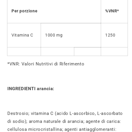
Per porzione
%VNR*
Vitamina C
1000 mg
1250
*VNR: Valori Nutritivi di Riferimento
INGREDIENTI arancia:
Destrosio; vitamina C (acido L-ascorbico, L-ascorbato
di sodio); aroma naturale di arancia; agente di carica:
cellulosa microcristallina; agenti antiagglomeranti: