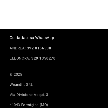
Contattaci su WhatsApp
ANDREA:
392 8156538
ELEONORA:
329 1350270
© 2025
Weandfit SRL
Via Divisione Acqui, 3
41043 Formigine (MO)