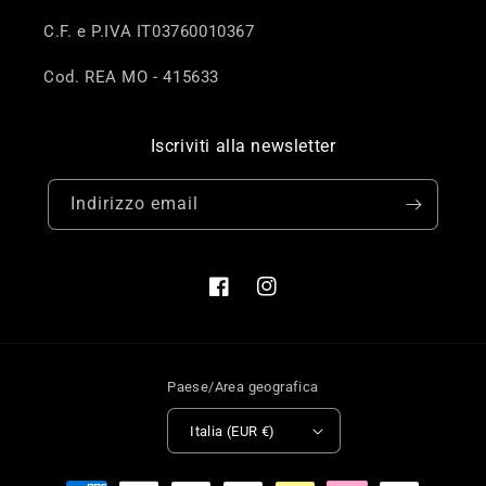
C.F. e P.IVA IT03760010367
Cod. REA MO - 415633
Iscriviti alla newsletter
Indirizzo email
Facebook
Instagram
Paese/Area geografica
Italia (EUR €)
Metodi