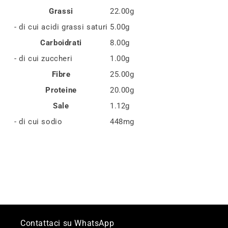
Grassi
22.00g
- di cui acidi grassi saturi
5.00g
Carboidrati
8.00g
- di cui zuccheri
1.00g
Fibre
25.00g
Proteine
20.00g
Sale
1.12g
- di cui sodio
448mg
Contattaci su WhatsApp