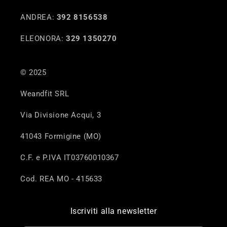
ANDREA:
392 8156538
ELEONORA:
329 1350270
© 2025
Weandfit SRL
Via Divisione Acqui, 3
41043 Formigine (MO)
C.F. e P.IVA IT03760010367
Cod. REA MO - 415633
Iscriviti alla newsletter