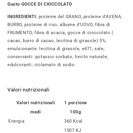
Gusto GOCCE DI CIOCCOLATO
INGREDIENTI:
proteine del GRANO, proteine d'AVENA,
BURRO, proteine di riso, albume d'UOVO, fibra di
FRUMENTO, fibra di acacia, gocce di cioccolato (
cacao, burro di cacao, lecitina di girasole) 5%,
emulsionante: lecitina di girasole, e471, sale,
conservanti: potassio sorbato, lievito naturale,
edulcoranti: ciclamato di sodio.
Valori nutrizionali
Valori nutrizionali
1 porzione
medi
100g
Energia
360 Kcal
1507 KJ