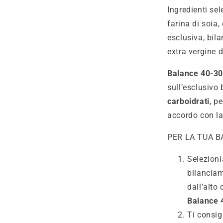
Ingredienti sel
farina di soia,
esclusiva, bila
extra vergine d
Balance 40-30
sull’esclusivo 
carboidrati
, pe
accordo con la
PER LA TUA B
Selezioni
bilanciam
dall’alto 
Balance 
Ti consig