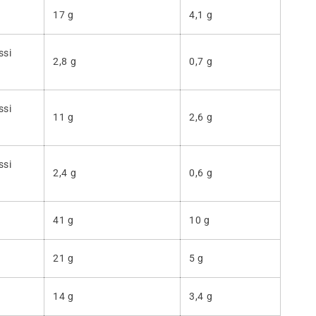
17 g
4,1 g
ssi
2,8 g
0,7 g
ssi
11 g
2,6 g
ssi
2,4 g
0,6 g
41 g
10 g
21 g
5 g
14 g
3,4 g