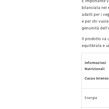
È importante v
bilanciata nei
adatti per i ve
e per chi vuol
genuinità dell
Il prodotto va 
equilibrata e u
Informazioni
Nutrizionali
Cacao Intenso
Energia