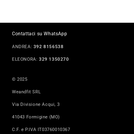
Contattaci su WhatsApp
ANDREA:
392 8156538
ELEONORA:
329 1350270
© 2025
Weandfit SRL
Via Divisione Acqui, 3
41043 Formigine (MO)
C.F. e P.IVA IT03760010367