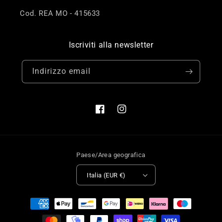
Cod. REA MO - 415633
Iscriviti alla newsletter
Indirizzo email
Facebook
Instagram
Paese/Area geografica
Italia (EUR €)
Metodi
di