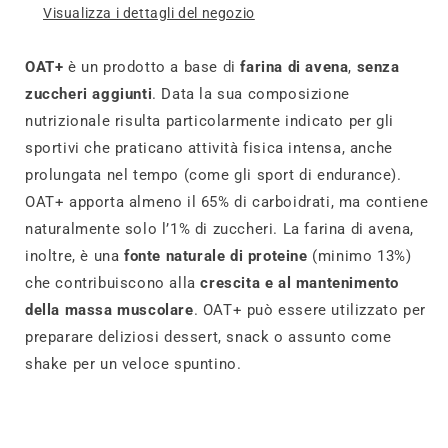
Visualizza i dettagli del negozio
OAT+
è un prodotto a base di
farina di avena
,
senza
zuccheri aggiunti
. Data la sua composizione
nutrizionale risulta particolarmente indicato per gli
sportivi che praticano attività fisica intensa, anche
prolungata nel tempo (come gli sport di endurance).
OAT+ apporta almeno il 65% di carboidrati, ma contiene
naturalmente solo l’1% di zuccheri. La farina di avena,
inoltre, è una
fonte naturale di proteine
(minimo 13%)
che contribuiscono alla
crescita e al mantenimento
della massa muscolare
. OAT+ può essere utilizzato per
preparare deliziosi dessert, snack o assunto come
shake per un veloce spuntino.